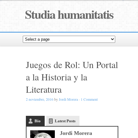
Studia humanitatis
Juegos de Rol: Un Portal
a la Historia y la
Literatura
2 noviembre, 2016
by
Jordi Morera
·
1 Comment
Bio
Latest Posts
Jordi Morera