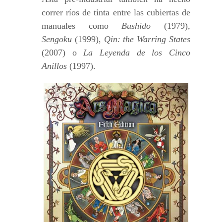
correr ríos de tinta entre las cubiertas de
manuales como
Bushido
(1979),
Sengoku
(1999),
Qin: the Warring States
(2007) o
La Leyenda de los Cinco
Anillos
(1997).