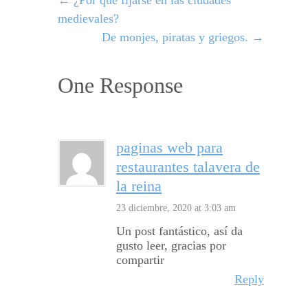
←
¿Por qué fijarse en las ciudades
medievales?
De monjes, piratas y griegos.
→
One Response
paginas web para
restaurantes talavera de
la reina
23 diciembre, 2020 at 3:03 am
Un post fantástico, así da
gusto leer, gracias por
compartir
Reply