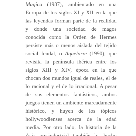
Magica
(1987), ambientado en una
Europa de los siglos XI y XII en la que
las leyendas forman parte de la realidad
y donde una sociedad de magos
conocida como la Orden de Hermes
persiste más o menos aislada del tejido
social feudal, o
Aquelarre
(1990), que
revisita la península ibérica entre los
siglos XIII y XIV, época en la que
chocan dos mundos igual de reales, el de
lo racional y el de lo irracional. A pesar
de sus elementos fantásticos, ambos
juegos tienen un ambiente marcadamente
histórico, y huyen de los tópicos
hollywoodienses acerca de la edad
media. Por otro lado, la historia de la
Asia pre-industrial también ha hecho