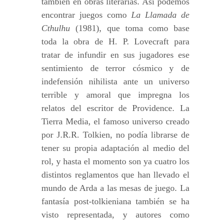
también en obras literarias. Así podemos
encontrar juegos como
La Llamada de
Cthulhu
(1981), que toma como base
toda la obra de H. P. Lovecraft para
tratar de infundir en sus jugadores ese
sentimiento de terror cósmico y de
indefensión nihilista ante un universo
terrible y amoral que impregna los
relatos del escritor de Providence. La
Tierra Media, el famoso universo creado
por J.R.R. Tolkien, no podía librarse de
tener su propia adaptación al medio del
rol, y hasta el momento son ya cuatro los
distintos reglamentos que han llevado el
mundo de Arda a las mesas de juego. La
fantasía post-tolkieniana también se ha
visto representada, y autores como