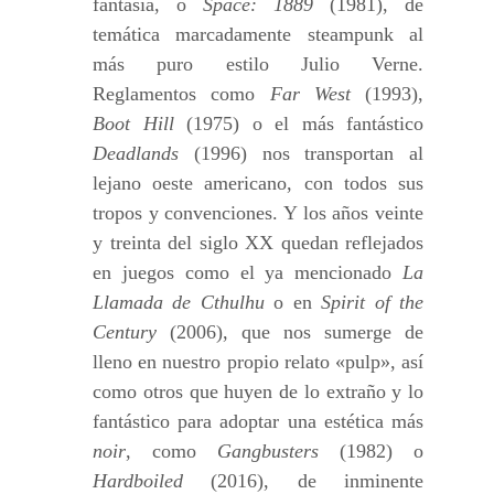
fantasía, o
Space: 1889
(1981), de
temática marcadamente steampunk al
más puro estilo Julio Verne.
Reglamentos como
Far West
(1993),
Boot Hill
(1975) o el más fantástico
Deadlands
(1996) nos transportan al
lejano oeste americano, con todos sus
tropos y convenciones. Y los años veinte
y treinta del siglo XX quedan reflejados
en juegos como el ya mencionado
La
Llamada de Cthulhu
o en
Spirit of the
Century
(2006), que nos sumerge de
lleno en nuestro propio relato «pulp», así
como otros que huyen de lo extraño y lo
fantástico para adoptar una estética más
noir
, como
Gangbusters
(1982) o
Hardboiled
(2016), de inminente