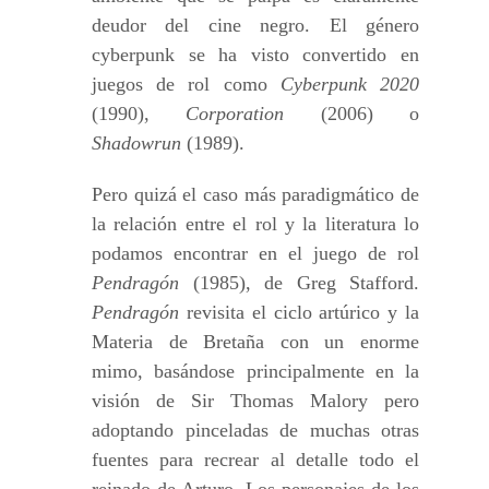
deudor del cine negro. El género
cyberpunk se ha visto convertido en
juegos de rol como
Cyberpunk 2020
(1990),
Corporation
(2006) o
Shadowrun
(1989).
Pero quizá el caso más paradigmático de
la relación entre el rol y la literatura lo
podamos encontrar en el juego de rol
Pendragón
(1985), de Greg Stafford.
Pendragón
revisita el ciclo artúrico y la
Materia de Bretaña con un enorme
mimo, basándose principalmente en la
visión de Sir Thomas Malory pero
adoptando pinceladas de muchas otras
fuentes para recrear al detalle todo el
reinado de Arturo. Los personajes de los