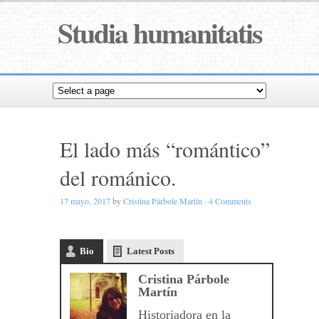
Studia humanitatis
El lado más “romántico”
del románico.
17 mayo, 2017
by
Cristina Párbole Martín
·
4 Comments
Bio
Latest Posts
Cristina Párbole
Martín
Historiadora en la