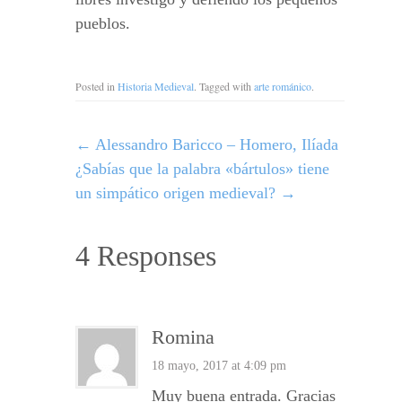
pueblos.
Posted in
Historia Medieval
. Tagged with
arte románico
.
←
Alessandro Baricco – Homero, Ilíada
¿Sabías que la palabra «bártulos» tiene
un simpático origen medieval?
→
4 Responses
Romina
18 mayo, 2017 at 4:09 pm
Muy buena entrada. Gracias