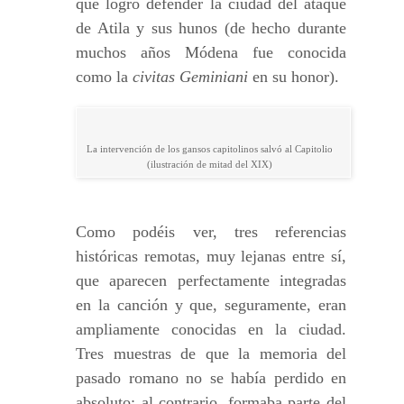
que logró defender la ciudad del ataque
de Atila y sus hunos (de hecho durante
muchos años Módena fue conocida
como la
civitas Geminiani
en su honor).
La intervención de los gansos capitolinos salvó al Capitolio
(ilustración de mitad del XIX)
Como podéis ver, tres referencias
históricas remotas, muy lejanas entre sí,
que aparecen perfectamente integradas
en la canción y que, seguramente, eran
ampliamente conocidas en la ciudad.
Tres muestras de que la memoria del
pasado romano no se había perdido en
absoluto; al contrario, formaba parte del