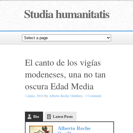
Studia humanitatis
El canto de los vigías
modeneses, una no tan
oscura Edad Media
1 junio, 2016
by
Alberto Reche Ontillera
·
1 Comment
Bio
Latest Posts
Alberto Reche