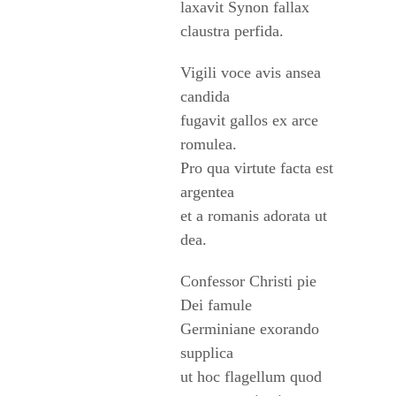
laxavit Synon fallax
claustra perfida.
Vigili voce avis ansea
candida
fugavit gallos ex arce
romulea.
Pro qua virtute facta est
argentea
et a romanis adorata ut
dea.
Confessor Christi pie
Dei famule
Germiniane exorando
supplica
ut hoc flagellum quod