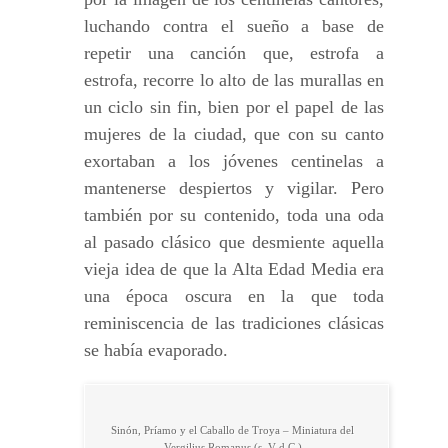
luchando contra el sueño a base de
repetir una canción que, estrofa a
estrofa, recorre lo alto de las murallas en
un ciclo sin fin, bien por el papel de las
mujeres de la ciudad, que con su canto
exortaban a los jóvenes centinelas a
mantenerse despiertos y vigilar. Pero
también por su contenido, toda una oda
al pasado clásico que desmiente aquella
vieja idea de que la Alta Edad Media era
una época oscura en la que toda
reminiscencia de las tradiciones clásicas
se había evaporado.
Sinón, Príamo y el Caballo de Troya – Miniatura del
Vergilius Romanus (s. V d.C.)