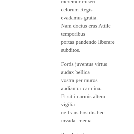
meremur miseri
celorum Regis
evadamus gratia.
Nam doctus eras Attile
temporibus
portas pandendo liberare
subditos.
Fortis juventus virtus
audax bellica
vostra per muros
audiantur carmina.
Et sit in armis altera
vigilia
ne fraus hostilis hec
invadat menia.