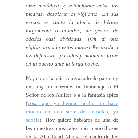
alza melódica y, retumbante entre las
piedras, despierta al vigilante. En sus
versos se canta la gloria de héroes
largamente recordados, de gestas de
edades casi olvidadas. ¡Oh tú que
vigilas armado estos muros! Recuerda a
los defensores pasados y mantente firme
en tu puesto ante la larga noche.
No, no os habéis equivocado de página y
no, hoy no haremos un homenaje a El
Señor de los Anillos o a la fantasía épica
(
cosa que ya hemos hecho no hace
mucho en una serie de entradas, ya
sabéis
). Hoy quiero hablaros de una de
las muestras musicales más maravillosas
de la Alta Edad Media: el canto de los