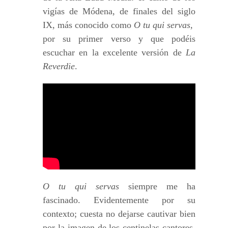
vigías de Módena, de finales del siglo
IX, más conocido como
O tu qui servas
,
por su primer verso y que podéis
escuchar en la excelente versión de
La
Reverdie
.
O tu qui servas
siempre me ha
fascinado. Evidentemente por su
contexto; cuesta no dejarse cautivar bien
por la imagen de los centinelas cantores,