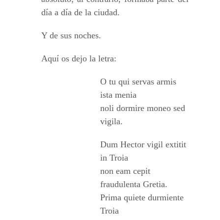
día a día de la ciudad.
Y de sus noches.
Aquí os dejo la letra:
O tu qui servas armis
ista menia
noli dormire moneo sed
vigila.
Dum Hector vigil extitit
in Troia
non eam cepit
fraudulenta Gretia.
Prima quiete durmiente
Troia