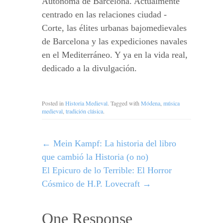
Autònoma de Barcelona. Actualmente
centrado en las relaciones ciudad -
Corte, las élites urbanas bajomedievales
de Barcelona y las expediciones navales
en el Mediterráneo. Y ya en la vida real,
dedicado a la divulgación.
Posted in
Historia Medieval
. Tagged with
Módena
,
música
medieval
,
tradición clásica
.
←
Mein Kampf: La historia del libro
que cambió la Historia (o no)
El Epicuro de lo Terrible: El Horror
Cósmico de H.P. Lovecraft
→
One Response