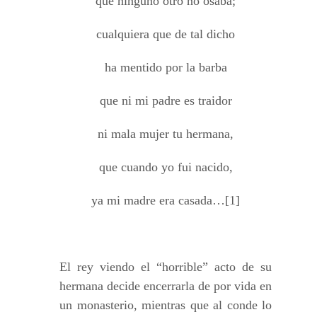
que ninguno otro no osaba;
cualquiera que de tal dicho
ha mentido por la barba
que ni mi padre es traidor
ni mala mujer tu hermana,
que cuando yo fui nacido,
ya mi madre era casada…[1]
El rey viendo el “horrible” acto de su
hermana decide encerrarla de por vida en
un monasterio, mientras que al conde lo