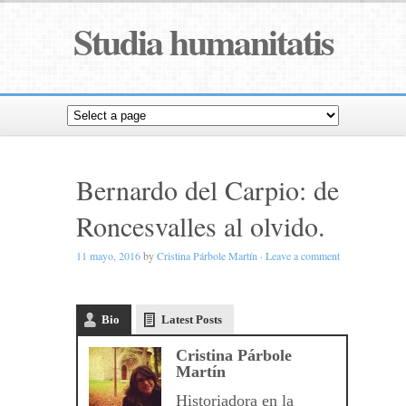
Studia humanitatis
Bernardo del Carpio: de
Roncesvalles al olvido.
11 mayo, 2016
by
Cristina Párbole Martín
·
Leave a comment
Bio
Latest Posts
Cristina Párbole
Martín
Historiadora en la