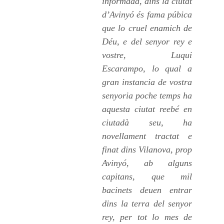
informada, dins la ciutat
d’Avinyó és fama púbica
que lo cruel enamich de
Déu, e del senyor rey e
vostre, Luqui
Escarampo, lo qual a
gran instancia de vostra
senyoria poche temps ha
aquesta ciutat reebé en
ciutadà seu, ha
novellament tractat e
finat dins Vilanova, prop
Avinyó, ab alguns
capitans, que mil
bacinets deuen entrar
dins la terra del senyor
rey, per tot lo mes de