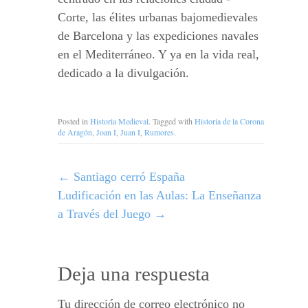
Corte, las élites urbanas bajomedievales
de Barcelona y las expediciones navales
en el Mediterráneo. Y ya en la vida real,
dedicado a la divulgación.
Posted in
Historia Medieval
. Tagged with
Historia de la Corona
de Aragón
,
Joan I
,
Juan I
,
Rumores
.
←
Santiago cerró España
Ludificación en las Aulas: La Enseñanza
a Través del Juego
→
Deja una respuesta
Tu dirección de correo electrónico no