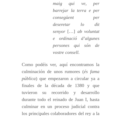
maig qui ve, per
barrejar la terra e per
consegüent per
deseretar lo dit
senyor
[…]
ab voluntat
e ordinació d’algunes
persones qui són de
vostre consell.
Como podéis ver, aquí encontramos la
culminación de unos rumores (
és fama
pública
) que empezaron a circular ya a
finales de la década de 1380 y que
tuvieron su recorrido y desarrollo
durante todo el reinado de Juan I, hasta
culminar en un proceso judicial contra
los principales colaboradores del rey a la