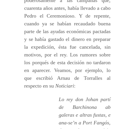
poderosamente a las campañas que,
cuarenta años antes, había llevado a cabo
Pedro el Ceremonioso. Y de repente,
cuando ya se habían recaudado buena
parte de las ayudas económicas pactadas
y se había gastado el dinero en preparar
la expedición, ésta fue cancelada, sin
motivos, por el rey. Los rumores sobre
los porqués de esta decisión no tardaron
en aparecer. Veamos, por ejemplo, lo
que escribió Arnau de Torralles al
respecto en su
Noticiari
:
Lo rey don Johan partí
de Barchinona ab
galeras e altras fustas, e
ana-se’n a Port Fangós,