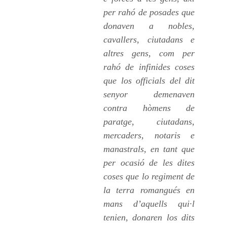
per rahó de posades que
donaven a nobles,
cavallers, ciutadans e
altres gens, com per
rahó de infinides coses
que los officials del dit
senyor demenaven
contra hòmens de
paratge, ciutadans,
mercaders, notaris e
manastrals, en tant que
per ocasió de les dites
coses que lo regiment de
la terra romangués en
mans d’aquells qui·l
tenien, donaren los dits