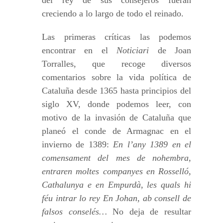
del rey de sus consejeros fueran
creciendo a lo largo de todo el reinado.
Las primeras críticas las podemos
encontrar en el
Noticiari
de Joan
Torralles, que recoge diversos
comentarios sobre la vida política de
Cataluña desde 1365 hasta principios del
siglo XV, donde podemos leer, con
motivo de la invasión de Cataluña que
planeó el conde de Armagnac en el
invierno de 1389:
En l’any 1389 en el
comensament del mes de nohembra,
entraren moltes companyes en Rosselló,
Cathalunya e en Empurdà, les quals hi
féu intrar lo rey En Johan, ab consell de
falsos conselés…
No deja de resultar