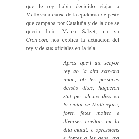
que le rey había decidido viajar a
Mallorca a causa de la epidemia de peste
que campaba por Cataluña y de la que se
quería huir. Mateu Salzet, en su
Cronicon,
nos explica la actuación del
rey y de sus oficiales en la isla:
Aprés que·l dit senyor
rey ab la dita senyora
reïna, ab les persones
dessús dites, hagueren
stat per alcuns dies en
la ciutat de Mallorques,
foren fetes moltes e
diverses novitats en la
dita ciutat, e opressions
e forces a les gens, axí