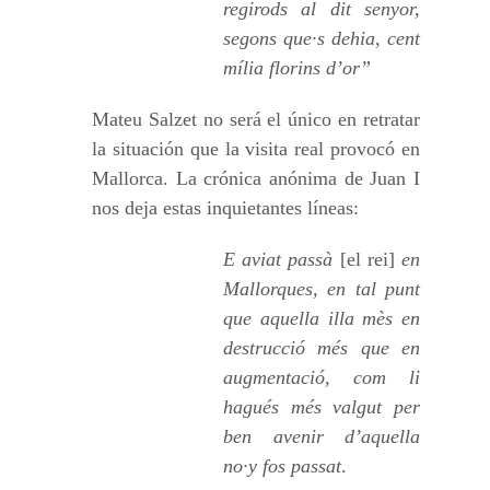
regirods al dit senyor,
segons que·s dehia, cent
mília florins d’or”
Mateu Salzet no será el único en retratar
la situación que la visita real provocó en
Mallorca. La crónica anónima de Juan I
nos deja estas inquietantes líneas:
E aviat passà
[el rei]
en
Mallorques, en tal punt
que aquella illa mès en
destrucció més que en
augmentació, com li
hagués més valgut per
ben avenir d’aquella
no·y fos passat
.