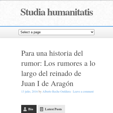
Studia humanitatis
Para una historia del
rumor: Los rumores a lo
largo del reinado de
Juan I de Aragón
13 julio, 2016
by
Alberto Reche Ontillera
·
Leave a comment
Bio
Latest Posts