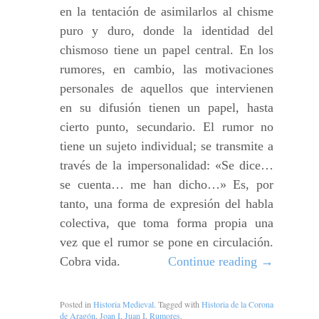
en la tentación de asimilarlos al chisme
puro y duro, donde la identidad del
chismoso tiene un papel central. En los
rumores, en cambio, las motivaciones
personales de aquellos que intervienen
en su difusión tienen un papel, hasta
cierto punto, secundario. El rumor no
tiene un sujeto individual; se transmite a
través de la impersonalidad: «Se dice…
se cuenta… me han dicho…» Es, por
tanto, una forma de expresión del habla
colectiva, que toma forma propia una
vez que el rumor se pone en circulación.
Cobra vida.
Continue reading
→
Posted in
Historia Medieval
. Tagged with
Historia de la Corona
de Aragón
,
Joan I
,
Juan I
,
Rumores
.