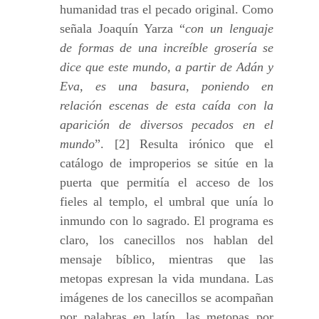
humanidad tras el pecado original. Como
señala Joaquín Yarza “
con un lenguaje
de formas de una increíble grosería se
dice que este mundo, a partir de Adán y
Eva, es una basura, poniendo en
relación escenas de esta caída con la
aparición de diversos pecados en el
mundo
”. [2] Resulta irónico que el
catálogo de improperios se sitúe en la
puerta que permitía el acceso de los
fieles al templo, el umbral que unía lo
inmundo con lo sagrado. El programa es
claro, los canecillos nos hablan del
mensaje bíblico, mientras que las
metopas expresan la vida mundana. Las
imágenes de los canecillos se acompañan
por palabras en latín, las metopas por