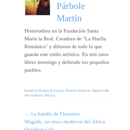
Párbole
Martín
Historiadora en la Fundación Santa
María la Real. Creadora de "La Huella
Románica" y difusora de todo lo que
guarda este estilo artístico. En mis ratos
libres investigo y defiendo los pequeños
pueblos.
Posted in
Historia de Europa
,
Historia Medieval
. Tagged with
arte románico
,
Burgos
.
←
La batalla de Eknomos
Wagadu, un reino medieval del África
Occidental (I)
→