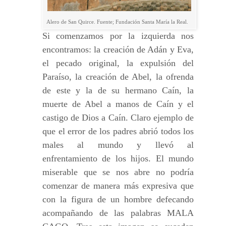
Alero de San Quirce. Fuente; Fundación Santa María la Real.
Si comenzamos por la izquierda nos
encontramos: la creación de Adán y Eva,
el pecado original, la expulsión del
Paraíso, la creación de Abel, la ofrenda
de este y la de su hermano Caín, la
muerte de Abel a manos de Caín y el
castigo de Dios a Caín. Claro ejemplo de
que el error de los padres abrió todos los
males al mundo y llevó al
enfrentamiento de los hijos. El mundo
miserable que se nos abre no podría
comenzar de manera más expresiva que
con la figura de un hombre defecando
acompañando de las palabras MALA