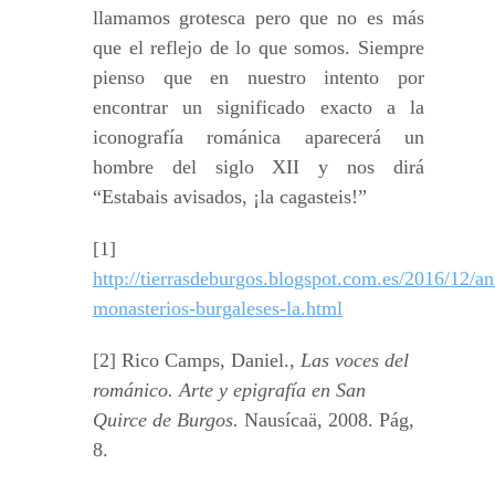
llamamos grotesca pero que no es más
que el reflejo de lo que somos. Siempre
pienso que en nuestro intento por
encontrar un significado exacto a la
iconografía románica aparecerá un
hombre del siglo XII y nos dirá
“Estabais avisados, ¡la cagasteis!”
[1]
http://tierrasdeburgos.blogspot.com.es/2016/12/an
monasterios-burgaleses-la.html
[2] Rico Camps, Daniel.,
Las voces del
románico. Arte y epigrafía en San
Quirce de Burgos.
Nausícaä, 2008. Pág,
8.