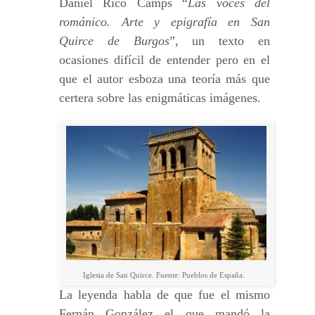
Daniel Rico Camps “
Las voces del
románico. Arte y epigrafía en San
Quirce de Burgos
”, un texto en
ocasiones difícil de entender pero en el
que el autor esboza una teoría más que
certera sobre las enigmáticas imágenes.
Iglesia de San Quirce. Fuente: Pueblos de España.
La leyenda habla de que fue el mismo
Fernán González el que mandó la