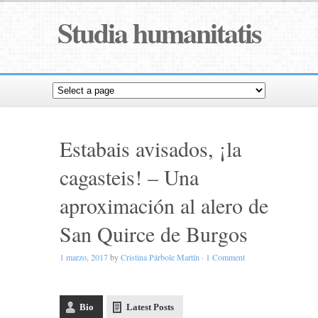
Studia humanitatis
Estabais avisados, ¡la
cagasteis! – Una
aproximación al alero de
San Quirce de Burgos
1 marzo, 2017
by
Cristina Párbole Martín
·
1 Comment
Bio
Latest Posts