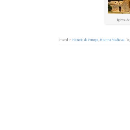
Iglesia d
Posted in
Historia de Europa
,
Historia Medieval
. T