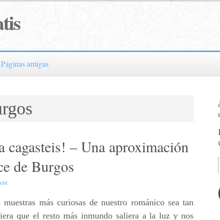
tis
Páginas amigas
urgos
la cagasteis! – Una aproximación
rce de Burgos
ent
s muestras más curiosas de nuestro románico sea tan
iera que el resto más inmundo saliera a la luz y nos