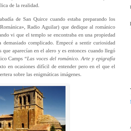
lica de la realidad.
 abadía de San Quirce cuando estaba preparando los
 Románica», Radio Aguilar) que dedique al románico
ando vi que el templo se encontraba en una propiedad
ba demasiado complicado. Empecé a sentir curiosidad
es que aparecían en el alero y es entonces cuando llegó
Rico Camps “
Las voces del románico. Arte y epigrafía
xto en ocasiones difícil de entender pero en el que el
ertera sobre las enigmáticas imágenes.