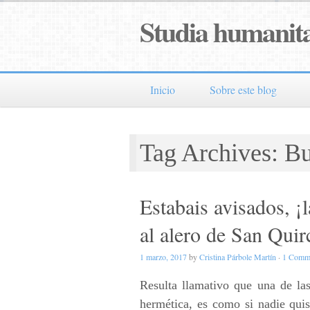
Studia humanita
Inicio
Sobre este blog
Tag Archives: B
Estabais avisados, ¡
al alero de San Qui
1 marzo, 2017
by
Cristina Párbole Martín
·
1 Comm
Resulta llamativo que una de la
hermética, es como si nadie quis