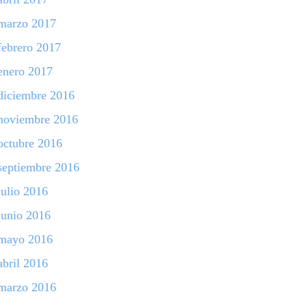
marzo 2017
febrero 2017
enero 2017
diciembre 2016
noviembre 2016
octubre 2016
septiembre 2016
julio 2016
junio 2016
mayo 2016
abril 2016
marzo 2016