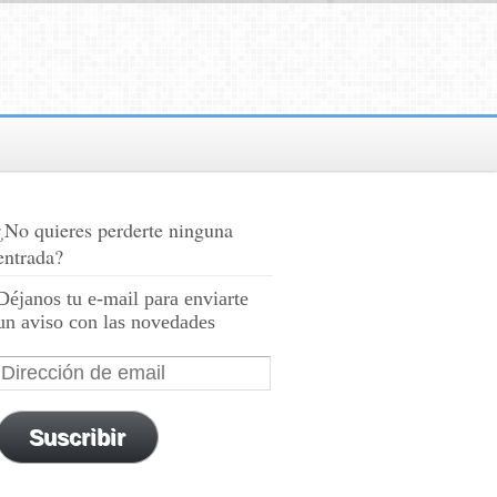
¿No quieres perderte ninguna
entrada?
Déjanos tu e-mail para enviarte
un aviso con las novedades
Suscribir