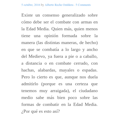
5 octubre, 2016
by
Alberto Reche Ontillera
·
5 Comments
Existe un consenso generalizado sobre
cómo debe ser el combate con armas en
la Edad Media. Quien más, quien menos
tiene una opinión formada sobre la
manera (las distintas maneras, de hecho)
en que se combatía a lo largo y ancho
del Medievo, ya fuera a pie o a caballo,
a distancia o en combate cerrado, con
hachas, alabardas, mayales o espadas.
Pero lo cierto es que, aunque nos duela
admitirlo (porque es una certeza que
tenemos muy arraigada), el ciudadano
medio sabe más bien poco sobre las
formas de combatir en la Edad Media.
¿Por qué es esto así?