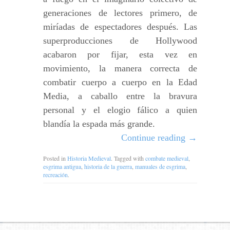
generaciones de lectores primero, de
miríadas de espectadores después. Las
superproducciones de Hollywood
acabaron por fijar, esta vez en
movimiento, la manera correcta de
combatir cuerpo a cuerpo en la Edad
Media, a caballo entre la bravura
personal y el elogio fálico a quien
blandía la espada más grande.
Continue reading
→
Posted in
Historia Medieval
. Tagged with
combate medieval
,
esgrima antigua
,
historia de la guerra
,
manuales de esgrima
,
recreación
.