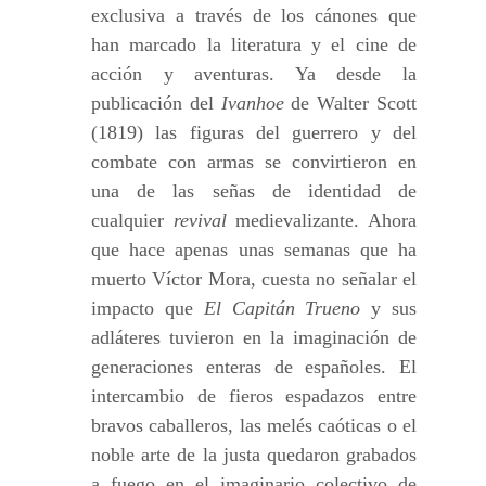
exclusiva a través de los cánones que
han marcado la literatura y el cine de
acción y aventuras. Ya desde la
publicación del
Ivanhoe
de Walter Scott
(1819) las figuras del guerrero y del
combate con armas se convirtieron en
una de las señas de identidad de
cualquier
revival
medievalizante. Ahora
que hace apenas unas semanas que ha
muerto Víctor Mora, cuesta no señalar el
impacto que
El Capitán Trueno
y sus
adláteres tuvieron en la imaginación de
generaciones enteras de españoles. El
intercambio de fieros espadazos entre
bravos caballeros, las melés caóticas o el
noble arte de la justa quedaron grabados
a fuego en el imaginario colectivo de