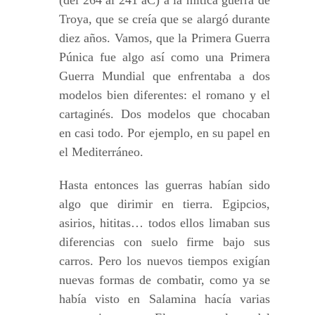
(del 264 al 241 aC) a la mítica guerra de
Troya, que se creía que se alargó durante
diez años. Vamos, que la Primera Guerra
Púnica fue algo así como una Primera
Guerra Mundial que enfrentaba a dos
modelos bien diferentes: el romano y el
cartaginés. Dos modelos que chocaban
en casi todo. Por ejemplo, en su papel en
el Mediterráneo.
Hasta entonces las guerras habían sido
algo que dirimir en tierra. Egipcios,
asirios, hititas… todos ellos limaban sus
diferencias con suelo firme bajo sus
carros. Pero los nuevos tiempos exigían
nuevas formas de combatir, como ya se
había visto en Salamina hacía varias