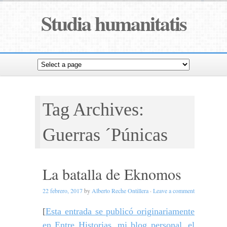
Studia humanitatis
Tag Archives:
Guerras ´Púnicas
La batalla de Eknomos
22 febrero, 2017
by
Alberto Reche Ontillera
·
Leave a comment
[
Esta entrada se publicó originariamente
en Entre Historias, mi blog personal, el