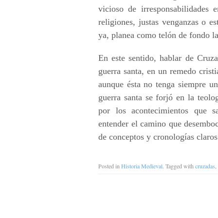
vicioso de irresponsabilidades 
religiones, justas venganzas o es
ya, planea como telón de fondo l
En este sentido, hablar de Cruz
guerra santa, en un remedo crist
aunque ésta no tenga siempre un
guerra santa se forjó en la teolo
por los acontecimientos que sa
entender el camino que desemboc
de conceptos y cronologías claros
Posted in
Historia Medieval
. Tagged with
cruzadas
,