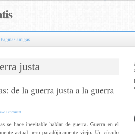
tis
Páginas amigas
erra justa
s: de la guerra justa a la guerra
ave a comment
as se hace inevitable hablar de guerra. Guerra en el
ente actual pero paradójicamente viejo. Un círculo