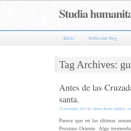
Studia humanita
Inicio
Sobre este blog
Tag Archives: gu
Antes de las Cruzada
santa.
25 noviembre, 2015
by
Alberto Reche Ontillera
·
Le
Parece que en las últimas seman
Proximo Oriente. Algo tremendam