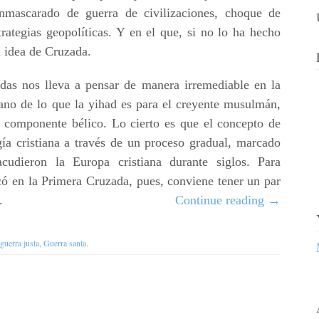
enmascarado de guerra de civilizaciones, choque de
trategias geopolíticas. Y en el que, si no lo ha hecho
a idea de Cruzada.
adas nos lleva a pensar de manera irremediable en la
iano de lo que la yihad es para el creyente musulmán,
 componente bélico. Lo cierto es que el concepto de
gía cristiana a través de un proceso gradual, marcado
cudieron la Europa cristiana durante siglos. Para
ó en la Primera Cruzada, pues, conviene tener un par
.
Continue reading
→
guerra justa
,
Guerra santa
.