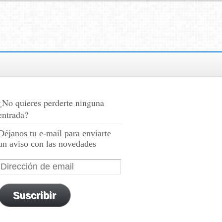
¿No quieres perderte ninguna
entrada?
Déjanos tu e-mail para enviarte
un aviso con las novedades
Suscribir