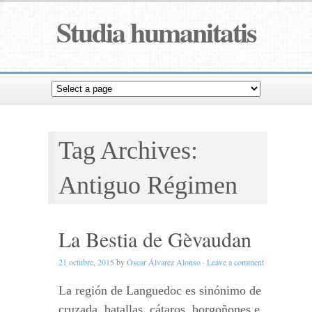
Studia humanitatis
Tag Archives:
Antiguo Régimen
La Bestia de Gèvaudan
21 octubre, 2015
by
Óscar Álvarez Alonso
·
Leave a comment
La región de Languedoc es sinónimo de
cruzada, batallas, cátaros, borgoñones e