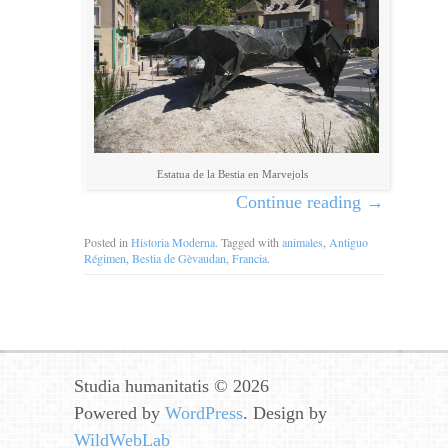
Estatua de la Bestia en Marvejols
Continue reading
→
Posted in
Historia Moderna
. Tagged with
animales
,
Antiguo
Régimen
,
Bestia de Gèvaudan
,
Francia
.
Studia humanitatis © 2026
Powered by
WordPress
. Design by
WildWebLab