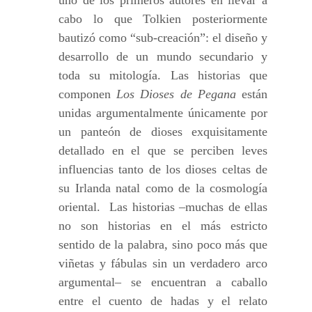
uno de los primeros autores en llevar a
cabo lo que Tolkien posteriormente
bautizó como “sub-creación”: el diseño y
desarrollo de un mundo secundario y
toda su mitología. Las historias que
componen
Los Dioses de Pegana
están
unidas argumentalmente únicamente por
un panteón de dioses exquisitamente
detallado en el que se perciben leves
influencias tanto de los dioses celtas de
su Irlanda natal como de la cosmología
oriental. Las historias –muchas de ellas
no son historias en el más estricto
sentido de la palabra, sino poco más que
viñetas y fábulas sin un verdadero arco
argumental– se encuentran a caballo
entre el cuento de hadas y el relato