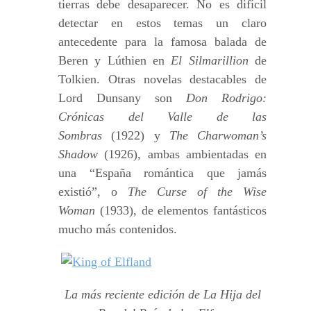
tierras debe desaparecer. No es difícil
detectar en estos temas un claro
antecedente para la famosa balada de
Beren y Lúthien en
El Silmarillion
de
Tolkien. Otras novelas destacables de
Lord Dunsany son
Don Rodrigo:
Crónicas del Valle de las
Sombras
(1922) y
The Charwoman’s
Shadow
(1926), ambas ambientadas en
una “España romántica que jamás
existió”, o
The Curse of the Wise
Woman
(1933), de elementos fantásticos
mucho más contenidos.
La más reciente edición de La Hija del