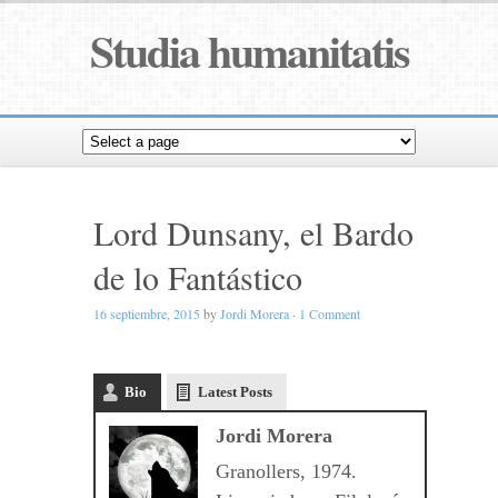
Studia humanitatis
Lord Dunsany, el Bardo
de lo Fantástico
16 septiembre, 2015
by
Jordi Morera
·
1 Comment
Bio
Latest Posts
Jordi Morera
Granollers, 1974.