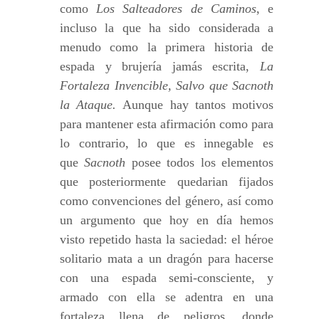
como
Los Salteadores de Caminos
, e
incluso la que ha sido considerada a
menudo como la primera historia de
espada y brujería jamás escrita,
La
Fortaleza Invencible, Salvo que Sacnoth
la Ataque.
Aunque hay tantos motivos
para mantener esta afirmación como para
lo contrario, lo que es innegable es
que
Sacnoth
posee todos los elementos
que posteriormente quedarian fijados
como convenciones del género, así como
un argumento que hoy en día hemos
visto repetido hasta la saciedad: el héroe
solitario mata a un dragón para hacerse
con una espada semi-consciente, y
armado con ella se adentra en una
fortaleza llena de peligros, donde