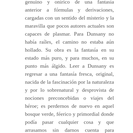
genuino y onírico de una fantasía
anterior a fórmulas y derivaciones,
cargadas con un sentido del misterio y la
maravilla que pocos autores actuales son
capaces de plasmar. Para Dunsany no
había raíles, el camino no estaba aún
hollado. Su obra es la fantasía en su
estado más puro, y para muchos, en su
punto más álgido. Leer a Dunsany es
regresar a una fantasía fresca, original,
nacida de la fascinación por la naturaleza
y por lo sobrenatural y desprovista de
nociones preconcebidas o viajes del
héroe; es perdernos de nuevo en aquel
bosque verde, féerico y primordial donde
podía pasar cualquier cosa y que
arrasamos sin darnos cuenta para