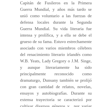
Capitán de Fusileros en la Primera
Guerra Mundial, y años más tardo se
unió como voluntario a las fuerzas de
defensa locales durante la Segunda
Guerra Mundial. Su vida literaria fue
intensa y prolífica, y a ella se debe el
grueso de su fama. Estuvo estrechamente
asociado con varios miembros célebres
del renacimiento literario irlandés como
W.B. Yeats, Lady Gregory o J.M. Singe,
y aunque literariamente ha sido
principalmente reconocido como
dramaturgo, Dunsany también se prolijó
con gran cantidad de relatos, novelas,
ensayos y autobiografías. Durante su
extensa trayectoria se caracterizó por
cultivar diversos géneros y por variar