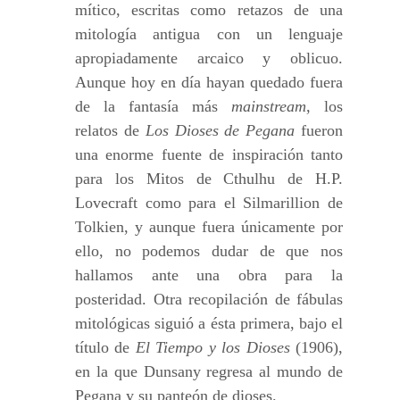
mítico, escritas como retazos de una
mitología antigua con un lenguaje
apropiadamente arcaico y oblicuo.
Aunque hoy en día hayan quedado fuera
de la fantasía más
mainstream
, los
relatos de
Los Dioses de Pegana
fueron
una enorme fuente de inspiración tanto
para los Mitos de Cthulhu de H.P.
Lovecraft como para el Silmarillion de
Tolkien, y aunque fuera únicamente por
ello, no podemos dudar de que nos
hallamos ante una obra para la
posteridad. Otra recopilación de fábulas
mitológicas siguió a ésta primera, bajo el
título de
El Tiempo y los Dioses
(1906),
en la que Dunsany regresa al mundo de
Pegana y su panteón de dioses.