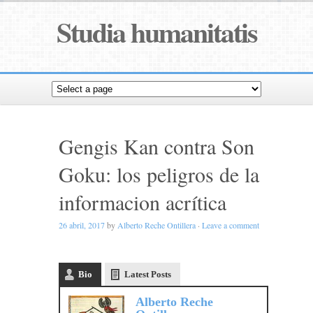
Studia humanitatis
Gengis Kan contra Son
Goku: los peligros de la
informacion acrítica
26 abril, 2017
by
Alberto Reche Ontillera
·
Leave a comment
Bio
Latest Posts
Alberto Reche