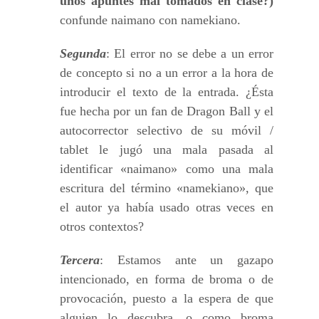
unos apuntes mal tomados en clase?)
confunde naimano con namekiano.
Segunda
: El error no se debe a un error
de concepto si no a un error a la hora de
introducir el texto de la entrada. ¿Ésta
fue hecha por un fan de Dragon Ball y el
autocorrector selectivo de su móvil /
tablet le jugó una mala pasada al
identificar «naimano» como una mala
escritura del término «namekiano», que
el autor ya había usado otras veces en
otros contextos?
Tercera
: Estamos ante un gazapo
intencionado, en forma de broma o de
provocación, puesto a la espera de que
alguien lo descubra, o como broma