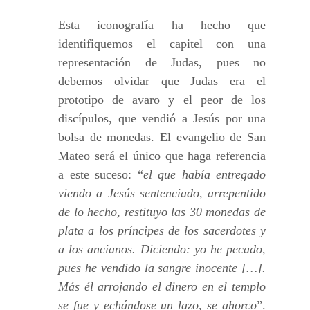
Esta iconografía ha hecho que
identifiquemos el capitel con una
representación de Judas, pues no
debemos olvidar que Judas era el
prototipo de avaro y el peor de los
discípulos, que vendió a Jesús por una
bolsa de monedas. El evangelio de San
Mateo será el único que haga referencia
a este suceso: “
el que había entregado
viendo a Jesús sentenciado, arrepentido
de lo hecho, restituyo las 30 monedas de
plata a los príncipes de los sacerdotes y
a los ancianos. Diciendo: yo he pecado,
pues he vendido la sangre inocente […].
Más él arrojando el dinero en el templo
se fue y echándose un lazo, se ahorco
”.