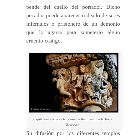
pende del cuello del portador. Dicho
pecador puede aparecer rodeado de seres
infernales o prisionero de un demonio
que lo agarra para someterlo algún
cruento castigo.
Capitel del avaro en la iglesia de Rebolledo de la Torre
(Burgos).
Su difusión por los diferentes templos