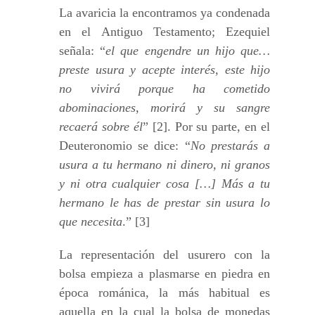
La avaricia la encontramos ya condenada
en el Antiguo Testamento; Ezequiel
señala: “
el que engendre un hijo que…
preste usura y acepte interés, este hijo
no vivirá porque ha cometido
abominaciones, morirá y su sangre
recaerá sobre él
” [2]. Por su parte, en el
Deuteronomio se dice: “
No prestarás a
usura a tu hermano ni dinero, ni granos
y ni otra cualquier cosa […] Más a tu
hermano le has de prestar sin usura lo
que necesita
.” [3]
La representación del usurero con la
bolsa empieza a plasmarse en piedra en
época románica, la más habitual es
aquella en la cual la bolsa de monedas