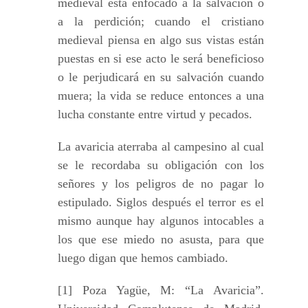
medieval está enfocado a la salvación o
a la perdición; cuando el cristiano
medieval piensa en algo sus vistas están
puestas en si ese acto le será beneficioso
o le perjudicará en su salvación cuando
muera; la vida se reduce entonces a una
lucha constante entre virtud y pecados.
La avaricia aterraba al campesino al cual
se le recordaba su obligación con los
señores y los peligros de no pagar lo
estipulado. Siglos después el terror es el
mismo aunque hay algunos intocables a
los que ese miedo no asusta, para que
luego digan que hemos cambiado.
[1] Poza Yagüe, M: “La Avaricia”.