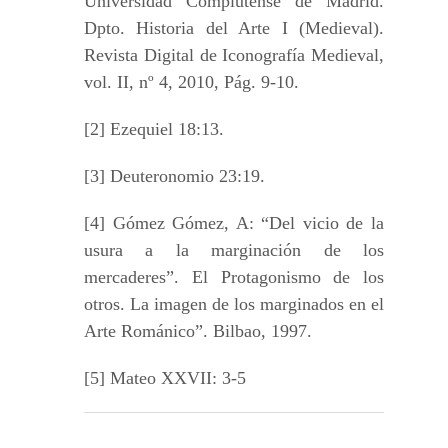
Universidad Complutense de Madrid.
Dpto. Historia del Arte I (Medieval).
Revista Digital de Iconografía Medieval,
vol. II, nº 4, 2010, Pág. 9-10.
[2] Ezequiel 18:13.
[3] Deuteronomio 23:19.
[4] Gómez Gómez, A: “Del vicio de la
usura a la marginación de los
mercaderes”. El Protagonismo de los
otros. La imagen de los marginados en el
Arte Románico”. Bilbao, 1997.
[5] Mateo XXVII: 3-5