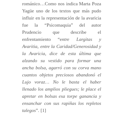
románico…Como nos indica Marta Poza
Yagüe uno de los textos que más pudo
influir en la representación de la avaricia
fue la “Psicomaquia” del autor
Prudencio que describe el
enfrentamiento “e
ntre Largitas y
Avaritia, entre la Caridad/Generosidad y
la Avaricia, dice de esta última que
alzando su vestido para formar una
ancha bolsa, agarró con su corva mano
cuantos objetos preciosos abandonó el
Lujo voraz… No le basta el haber
llenado los amplios pliegues; le place el
apretar en bolsas esa torpe ganancia y
ensanchar con sus rapiñas los repletos
talegos
”. [1]