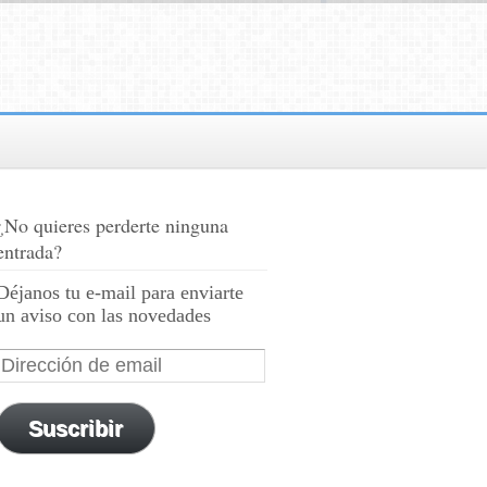
¿No quieres perderte ninguna
entrada?
Déjanos tu e-mail para enviarte
un aviso con las novedades
Suscribir