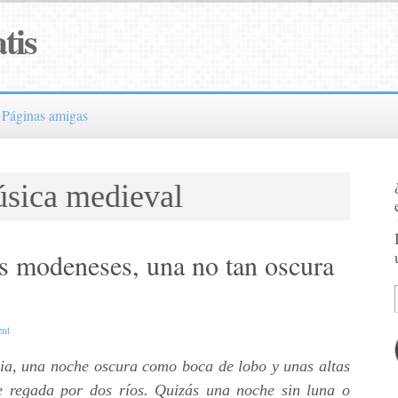
tis
Páginas amigas
úsica medieval
as modeneses, una no tan oscura
nt
a, una noche oscura como boca de lobo y unas altas
e regada por dos ríos. Quizás una noche sin luna o