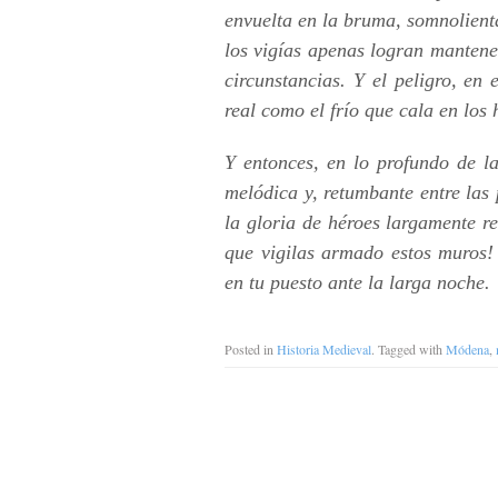
envuelta en la bruma, somnolienta
los vigías apenas logran mantener
circunstancias. Y el peligro, en 
real como el frío que cala en los 
Y entonces, en lo profundo de l
melódica y, retumbante entre las 
la gloria de héroes largamente r
que vigilas armado estos muros!
en tu puesto ante la larga noche.
Posted in
Historia Medieval
. Tagged with
Módena
,