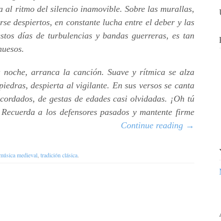
 al ritmo del silencio inamovible. Sobre las murallas,
se despiertos, en constante lucha entre el deber y las
estos días de turbulencias y bandas guerreras, es tan
huesos.
a noche, arranca la canción. Suave y rítmica se alza
piedras, despierta al vigilante. En sus versos se canta
ecordados, de gestas de edades casi olvidadas. ¡Oh tú
 Recuerda a los defensores pasados y mantente firme
Continue reading
→
música medieval
,
tradición clásica
.