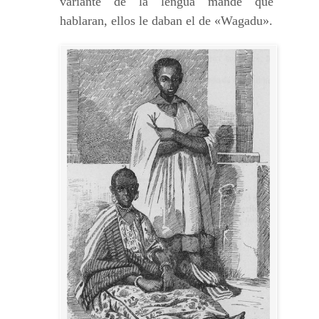
variante de la lengua mande que
hablaran, ellos le daban el de «Wagadu».