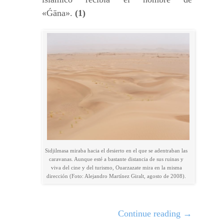
«Ǵāna».
(1)
Sidjilmasa miraba hacia el desierto en el que se adentraban las
caravanas. Aunque esté a bastante distancia de sus ruinas y
viva del cine y del turismo, Ouarzazate mira en la misma
dirección (Foto: Alejandro Martínez Giralt, agosto de 2008).
Continue reading
→